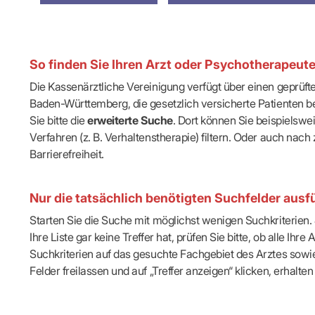
IT & Online
Arbeitsunf
Terminservi
So finden Sie Ihren Arzt oder Psychotherapeut
Die Kassenärztliche Vereinigung verfügt über einen geprüf
Baden-Württemberg, die gesetzlich versicherte Patienten be
Sie bitte die
erweiterte Suche
. Dort können Sie beispielsw
Verfahren (z. B. Verhaltenstherapie) filtern. Oder auch n
Barrierefreiheit.
Nur die tatsächlich benötigten Suchfelder ausfü
Starten Sie die Suche mit möglichst wenigen Suchkriterien. J
Ihre Liste gar keine Treffer hat, prüfen Sie bitte, ob alle 
Suchkriterien auf das gesuchte Fachgebiet des Arztes sowie 
Felder freilassen und auf „Treffer anzeigen“ klicken, erhalten 