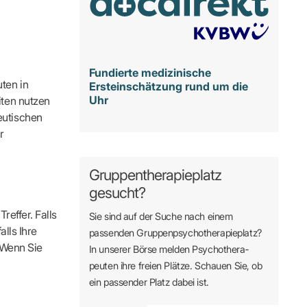
Fundierte medizinische
ten in
Ersteinschätzung rund um die
Uhr
iten nutzen
eutischen
r
Gruppentherapieplatz
gesucht?
reffer. Falls
Sie sind auf der Suche nach einem
alls Ihre
passenden Gruppen­psycho­therapie­platz?
. Wenn Sie
In unserer Börse melden Psycho­­thera­­
peuten ihre freien Plätze. Schauen Sie, ob
ein passender Platz dabei ist.