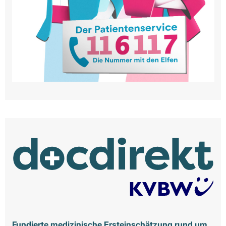
Fundierte medizinische Ersteinschätzung rund um