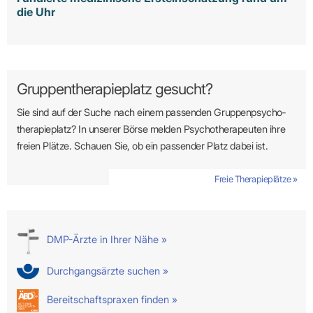
die Uhr
Gruppentherapieplatz gesucht?
Sie sind auf der Suche nach einem passenden Gruppen­psycho­
therapie­platz? In unserer Börse melden Psycho­­thera­­peuten ihre
freien Plätze. Schauen Sie, ob ein passender Platz dabei ist.
Freie Therapieplätze »
DMP-Ärzte in Ihrer Nähe »
Durchgangsärzte suchen »
Bereitschaftspraxen finden »