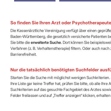
IT & Online
Arbeitsunf
Terminservi
So finden Sie Ihren Arzt oder Psychotherapeut
Die Kassenärztliche Vereinigung verfügt über einen geprüf
Baden-Württemberg, die gesetzlich versicherte Patienten be
Sie bitte die
erweiterte Suche
. Dort können Sie beispielsw
Verfahren (z. B. Verhaltenstherapie) filtern. Oder auch n
Barrierefreiheit.
Nur die tatsächlich benötigten Suchfelder ausfü
Starten Sie die Suche mit möglichst wenigen Suchkriterien. J
Ihre Liste gar keine Treffer hat, prüfen Sie bitte, ob alle 
Suchkriterien auf das gesuchte Fachgebiet des Arztes sowie 
Felder freilassen und auf „Treffer anzeigen“ klicken, erhalten 