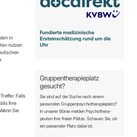
Fundierte medizinische
ten in
Ersteinschätzung rund um die
Uhr
iten nutzen
eutischen
r
Gruppentherapieplatz
gesucht?
reffer. Falls
Sie sind auf der Suche nach einem
alls Ihre
passenden Gruppen­psycho­therapie­platz?
. Wenn Sie
In unserer Börse melden Psycho­­thera­­
peuten ihre freien Plätze. Schauen Sie, ob
ein passender Platz dabei ist.