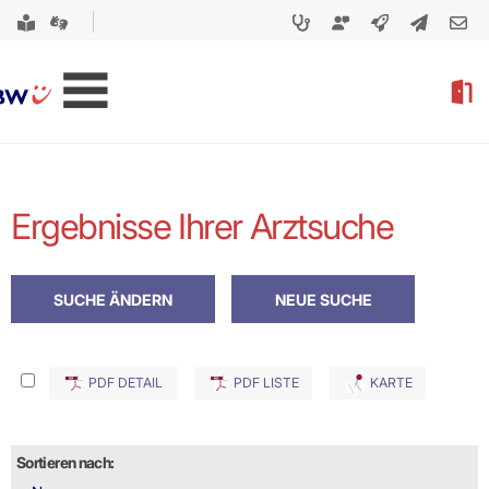
Ergebnisse Ihrer Arztsuche
PDF DETAIL
PDF LISTE
KARTE
Sortieren nach: