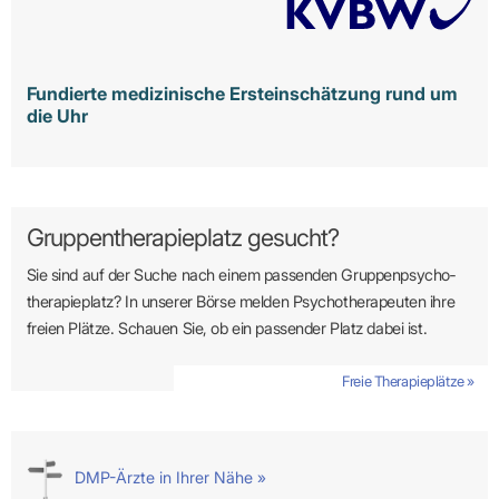
Fundierte medizinische Ersteinschätzung rund um
die Uhr
Gruppentherapieplatz gesucht?
Sie sind auf der Suche nach einem passenden Gruppen­psycho­
therapie­platz? In unserer Börse melden Psycho­­thera­­peuten ihre
freien Plätze. Schauen Sie, ob ein passender Platz dabei ist.
Freie Therapieplätze »
DMP-Ärzte in Ihrer Nähe »