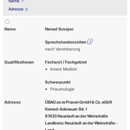
Name
Adresse
Name
Nenad Suvajac
Sprechstundenzeiten
nach Vereinbarung
Qualifikationen
Facharzt / Fachgebiet
Innere Medizin
Schwerpunkt
Pneumologie
Adresse
ÜBAG ze:ro Praxen GmbH & Co. eGbR
Konrad-Adenauer-Str. 1
67433 Neustadt an der Weinstraße
Landkreis: Neustadt an der Weinstraße -
Land