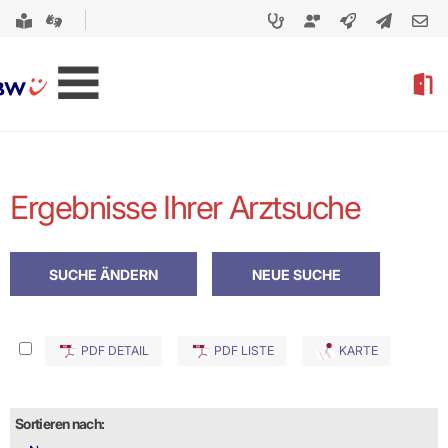
Ergebnisse Ihrer Arztsuche
PDF DETAIL
PDF LISTE
KARTE
Sortieren nach: