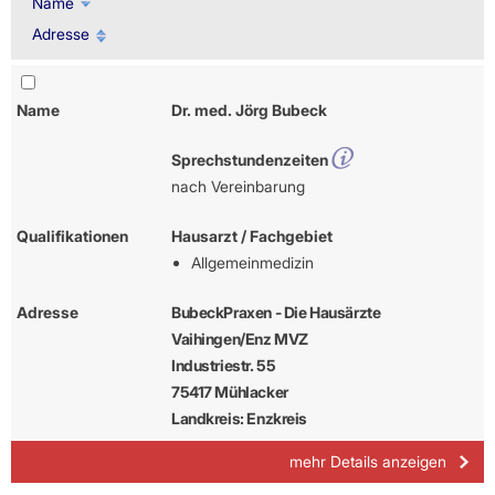
Name
Adresse
Name
Dr. med. Jörg Bubeck
Sprechstundenzeiten
nach Vereinbarung
Qualifikationen
Hausarzt / Fachgebiet
Allgemeinmedizin
Adresse
BubeckPraxen - Die Hausärzte
Vaihingen/Enz MVZ
Industriestr. 55
75417 Mühlacker
Landkreis: Enzkreis
mehr Details anzeigen