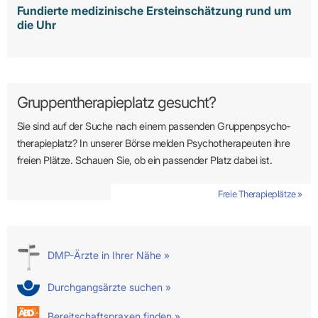
Fundierte medizinische Ersteinschätzung rund um
die Uhr
Gruppentherapieplatz gesucht?
Sie sind auf der Suche nach einem passenden Gruppen­psycho­
therapie­platz? In unserer Börse melden Psycho­­thera­­peuten ihre
freien Plätze. Schauen Sie, ob ein passender Platz dabei ist.
Freie Therapieplätze »
DMP-Ärzte in Ihrer Nähe »
Durchgangsärzte suchen »
Bereitschaftspraxen finden »