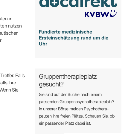
ten in
iten nutzen
Fundierte medizinische
eutischen
Ersteinschätzung rund um die
r
Uhr
reffer. Falls
Gruppentherapieplatz
alls Ihre
gesucht?
. Wenn Sie
Sie sind auf der Suche nach einem
passenden Gruppen­psycho­therapie­platz?
In unserer Börse melden Psycho­­thera­­
peuten ihre freien Plätze. Schauen Sie, ob
ein passender Platz dabei ist.