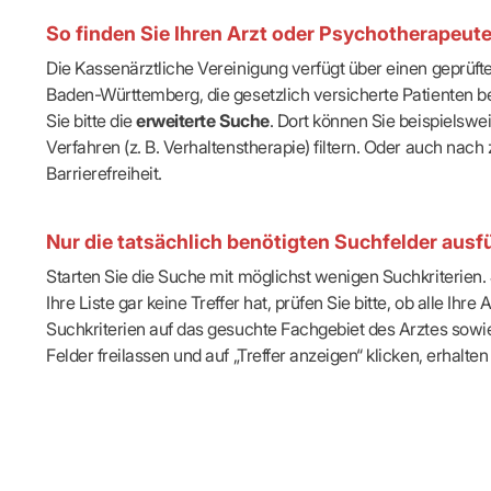
IT & Online
So finden Sie Ihren Arzt oder Psychotherapeut
Arbeitsunf
Terminservi
Die Kassenärztliche Vereinigung verfügt über einen geprüf
Baden-Württemberg, die gesetzlich versicherte Patienten be
Sie bitte die
erweiterte Suche
. Dort können Sie beispielsw
Verfahren (z. B. Verhaltenstherapie) filtern. Oder auch n
Barrierefreiheit.
Nur die tatsächlich benötigten Suchfelder ausfü
Starten Sie die Suche mit möglichst wenigen Suchkriterien. J
Ihre Liste gar keine Treffer hat, prüfen Sie bitte, ob alle 
Suchkriterien auf das gesuchte Fachgebiet des Arztes sowie 
Felder freilassen und auf „Treffer anzeigen“ klicken, erhalten 