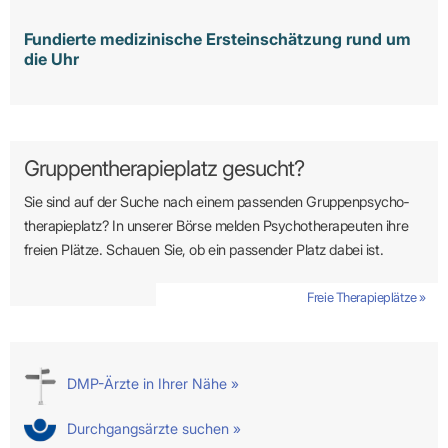
Fundierte medizinische Ersteinschätzung rund um
die Uhr
Gruppentherapieplatz gesucht?
Sie sind auf der Suche nach einem passenden Gruppen­psycho­
therapie­platz? In unserer Börse melden Psycho­­thera­­peuten ihre
freien Plätze. Schauen Sie, ob ein passender Platz dabei ist.
Freie Therapieplätze »
DMP-Ärzte in Ihrer Nähe »
Durchgangsärzte suchen »