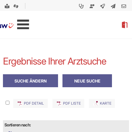
Ergebnisse Ihrer Arztsuche
PDF DETAIL
PDF LISTE
KARTE
Sortieren nach: