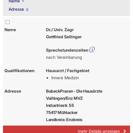
Name
Adresse
Name
Dr./ Univ. Zagr
Gottfried Sellinger
Sprechstundenzeiten
nach Vereinbarung
Qualifikationen
Hausarzt / Fachgebiet
Innere Medizin
Adresse
BubeckPraxen - Die Hausärzte
Vaihingen/Enz MVZ
Industriestr. 55
75417 Mühlacker
Landkreis: Enzkreis
mehr Details anzeigen