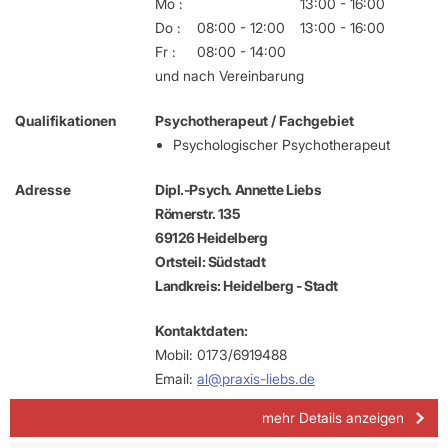
Mo :
13:00 - 16:00
Do :
08:00 - 12:00
13:00 - 16:00
Fr :
08:00 - 14:00
und nach Vereinbarung
Qualifikationen
Psychotherapeut / Fachgebiet
Psychologischer Psychotherapeut
Adresse
Dipl.-Psych. Annette Liebs
Römerstr. 135
69126 Heidelberg
Ortsteil: Südstadt
Landkreis: Heidelberg - Stadt
Kontaktdaten:
Mobil: 0173/6919488
Email:
al@praxis-liebs.de
mehr Details anzeigen