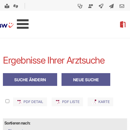
Ergebnisse Ihrer Arztsuche
PDF DETAIL
PDF LISTE
KARTE
Sortieren nach: