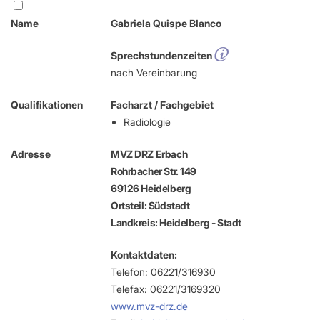
Name
Gabriela Quispe Blanco
Sprechstundenzeiten
nach Vereinbarung
Qualifikationen
Facharzt / Fachgebiet
Radiologie
Adresse
MVZ DRZ Erbach
Rohrbacher Str. 149
69126 Heidelberg
Ortsteil: Südstadt
Landkreis: Heidelberg - Stadt
Kontaktdaten:
Telefon: 06221/316930
Telefax: 06221/3169320
www.mvz-drz.de