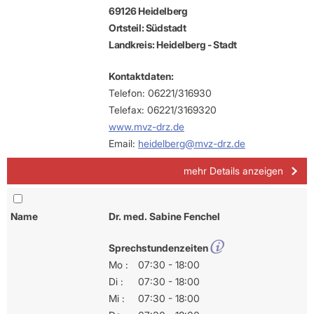
69126 Heidelberg
Ortsteil: Südstadt
Landkreis: Heidelberg - Stadt
Kontaktdaten:
Telefon: 06221/316930
Telefax: 06221/3169320
www.mvz-drz.de
Email:
heidelberg@mvz-drz.de
mehr Details anzeigen
Name
Dr. med. Sabine Fenchel
Sprechstundenzeiten
Mo :
07:30 - 18:00
Di :
07:30 - 18:00
Mi :
07:30 - 18:00