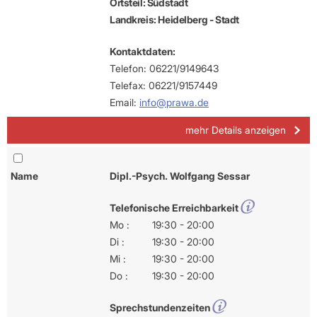
Ortsteil: Südstadt
Landkreis: Heidelberg - Stadt
Kontaktdaten:
Telefon: 06221/9149643
Telefax: 06221/9157449
Email:
info@prawa.de
mehr Details anzeigen
Name
Dipl.-Psych. Wolfgang Sessar
Telefonische Erreichbarkeit
Mo :
19:30 - 20:00
Di :
19:30 - 20:00
Mi :
19:30 - 20:00
Do :
19:30 - 20:00
Sprechstundenzeiten