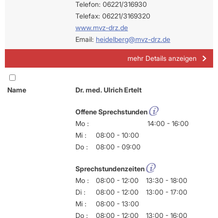
Telefon: 06221/316930
Telefax: 06221/3169320
www.mvz-drz.de
Email:
heidelberg@mvz-drz.de
mehr Details anzeigen
Name
Dr. med. Ulrich Ertelt
Offene Sprechstunden
Mo :
14:00 - 16:00
Mi :
08:00 - 10:00
Do :
08:00 - 09:00
Sprechstundenzeiten
Mo :
08:00 - 12:00
13:30 - 18:00
Di :
08:00 - 12:00
13:00 - 17:00
Mi :
08:00 - 13:00
Do :
08:00 - 12:00
13:00 - 16:00