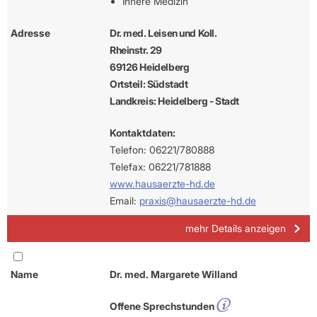
Innere Medizin
Adresse
Dr. med. Leisen und Koll.
Rheinstr. 29
69126 Heidelberg
Ortsteil: Südstadt
Landkreis: Heidelberg - Stadt
Kontaktdaten:
Telefon: 06221/780888
Telefax: 06221/781888
www.hausaerzte-hd.de
Email:
praxis@hausaerzte-hd.de
mehr Details anzeigen
Name
Dr. med. Margarete Willand
Offene Sprechstunden