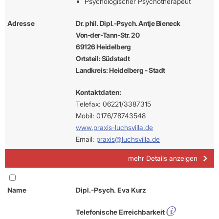
Psychologischer Psychotherapeut
Adresse
Dr. phil. Dipl.-Psych. Antje Bieneck
Von-der-Tann-Str. 20
69126 Heidelberg
Ortsteil: Südstadt
Landkreis: Heidelberg - Stadt
Kontaktdaten:
Telefax: 06221/3387315
Mobil: 0176/78743548
www.praxis-luchsvilla.de
Email:
praxis@luchsvilla.de
mehr Details anzeigen
Name
Dipl.-Psych. Eva Kurz
Telefonische Erreichbarkeit