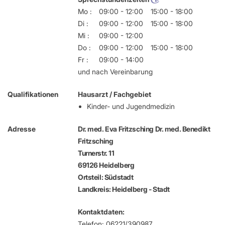
Mo :
09:00 - 12:00
15:00 - 18:00
Di :
09:00 - 12:00
15:00 - 18:00
Mi :
09:00 - 12:00
Do :
09:00 - 12:00
15:00 - 18:00
Fr :
09:00 - 14:00
und nach Vereinbarung
Qualifikationen
Hausarzt / Fachgebiet
Kinder- und Jugendmedizin
Adresse
Dr. med. Eva Fritzsching Dr. med. Benedikt
Fritzsching
Turnerstr. 11
69126 Heidelberg
Ortsteil: Südstadt
Landkreis: Heidelberg - Stadt
Kontaktdaten:
Telefon: 06221/390987