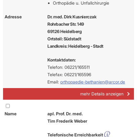
Orthopädie u. Unfallchirurgie
Adresse
Dr. med. Dirk Kusnierczak
Rohrbacher Str. 149
69126 Heidelberg
Ortsteil: Südstadt
Landkreis: Heidelberg - Stadt
Kontaktdaten:
Telefon: 06221/165511
Telefax: 06221/165596
Email:
orthopaedie-bethanien@arcor.de
mehr Details anzeigen
Name
apl. Prof. Dr. med.
Tim Frederik Weber
Telefonische Erreichbarkeit