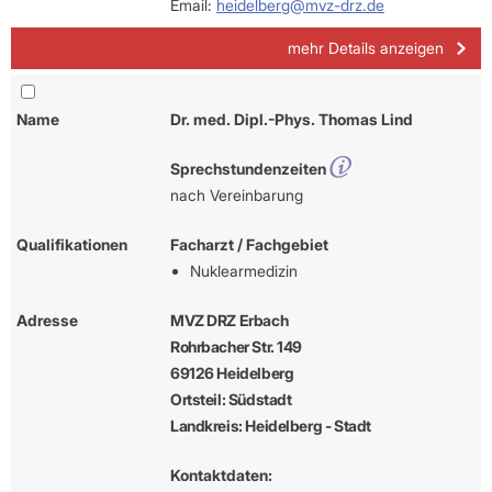
Email:
heidelberg@mvz-drz.de
mehr Details anzeigen
Name
Dr. med. Dipl.-Phys. Thomas Lind
Sprechstundenzeiten
nach Vereinbarung
Qualifikationen
Facharzt / Fachgebiet
Nuklearmedizin
Adresse
MVZ DRZ Erbach
Rohrbacher Str. 149
69126 Heidelberg
Ortsteil: Südstadt
Landkreis: Heidelberg - Stadt
Kontaktdaten: