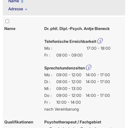
Name
Adresse
Name
Dr. phil. Dipl.-Psych. Antje Bieneck
Telefonische Erreichbarkeit
Mo :
17:00 - 18:00
Fr :
08:00 - 09:00
Sprechstundenzeiten
Mo :
09:00 - 12:00
14:00 - 17:00
Di :
09:00 - 12:00
14:00 - 17:00
Mi :
09:00 - 13:00
Do :
09:00 - 12:00
14:00 - 17:00
Fr :
10:00 - 14:00
nach Vereinbarung
Qualifikationen
Psychotherapeut / Fachgebiet