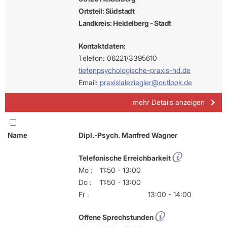
Ortsteil: Südstadt
Landkreis: Heidelberg - Stadt
Kontaktdaten:
Telefon: 06221/3395610
tiefenpsychologische-praxis-hd.de
Email:
praxislaleziegler@outlook.de
mehr Details anzeigen
Name
Dipl.-Psych. Manfred Wagner
Telefonische Erreichbarkeit
Mo :
11:50 - 13:00
Do :
11:50 - 13:00
Fr :
13:00 - 14:00
Offene Sprechstunden