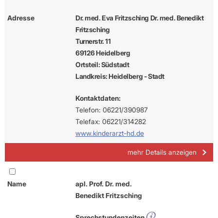
Adresse
Dr. med. Eva Fritzsching Dr. med. Benedikt
Fritzsching
Turnerstr. 11
69126 Heidelberg
Ortsteil: Südstadt
Landkreis: Heidelberg - Stadt
Kontaktdaten:
Telefon: 06221/390987
Telefax: 06221/314282
www.kinderarzt-hd.de
mehr Details anzeigen
Name
apl. Prof. Dr. med.
Benedikt Fritzsching
Sprechstundenzeiten