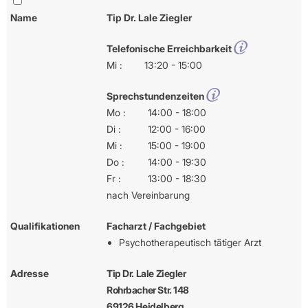
Name
Tip Dr. Lale Ziegler
Telefonische Erreichbarkeit
Mi :
13:20 - 15:00
Sprechstundenzeiten
Mo :
14:00 - 18:00
Di :
12:00 - 16:00
Mi :
15:00 - 19:00
Do :
14:00 - 19:30
Fr :
13:00 - 18:30
nach Vereinbarung
Qualifikationen
Facharzt / Fachgebiet
Psychotherapeutisch tätiger Arzt
Adresse
Tip Dr. Lale Ziegler
Rohrbacher Str. 148
69126 Heidelberg