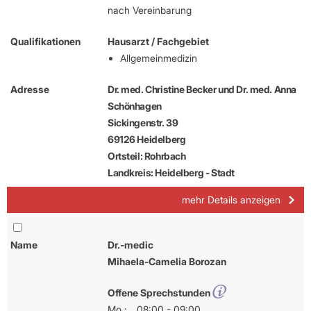
nach Vereinbarung
Qualifikationen
Hausarzt / Fachgebiet
Allgemeinmedizin
Adresse
Dr. med. Christine Becker und Dr. med. Anna
Schönhagen
Sickingenstr. 39
69126 Heidelberg
Ortsteil: Rohrbach
Landkreis: Heidelberg - Stadt
mehr Details anzeigen
Name
Dr.-medic
Mihaela-Camelia Borozan
Offene Sprechstunden
Mo :
08:00 - 09:00