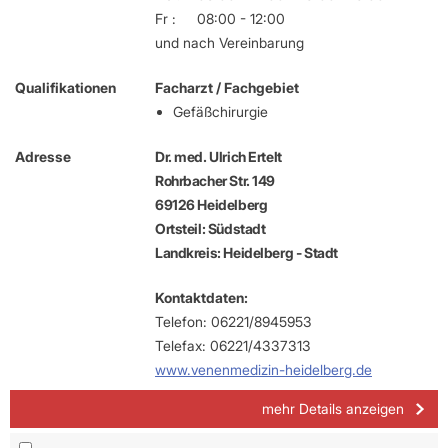
Fr :
08:00 - 12:00
und nach Vereinbarung
Qualifikationen
Facharzt / Fachgebiet
Gefäßchirurgie
Adresse
Dr. med. Ulrich Ertelt
Rohrbacher Str. 149
69126 Heidelberg
Ortsteil: Südstadt
Landkreis: Heidelberg - Stadt
Kontaktdaten:
Telefon: 06221/8945953
Telefax: 06221/4337313
www.venenmedizin-heidelberg.de
mehr Details anzeigen