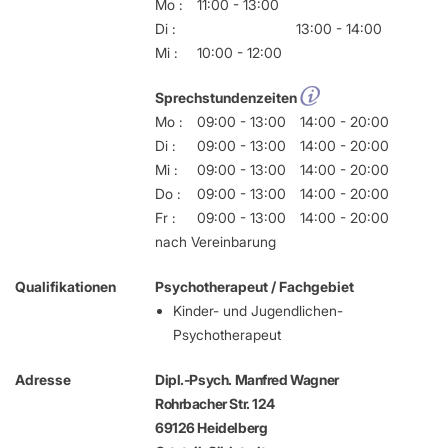
Mo :
11:00 - 13:00
Di :
13:00 - 14:00
Mi :
10:00 - 12:00
Sprechstundenzeiten
Mo :
09:00 - 13:00
14:00 - 20:00
Di :
09:00 - 13:00
14:00 - 20:00
Mi :
09:00 - 13:00
14:00 - 20:00
Do :
09:00 - 13:00
14:00 - 20:00
Fr :
09:00 - 13:00
14:00 - 20:00
nach Vereinbarung
Qualifikationen
Psychotherapeut / Fachgebiet
Kinder- und Jugendlichen-
Psychotherapeut
Adresse
Dipl.-Psych. Manfred Wagner
Rohrbacher Str. 124
69126 Heidelberg