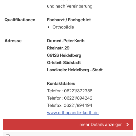
und nach Vereinbarung
Qualifikationen
Facharzt / Fachgebiet
Orthopädie
Adresse
Dr. med. Peter Korth
Rheinstr. 29
69126 Heidelberg
Ortsteil: Südstadt
Landkreis: Heidelberg - Stadt
Kontaktdaten:
Telefon: 06221/372388
Telefon: 06221/894242
Telefax: 06221/894494
www.orthopaedie-korth.de
mehr Details anzeigen