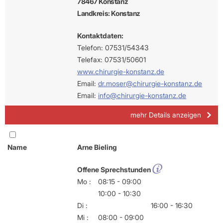
78467 Konstanz
Landkreis: Konstanz
Kontaktdaten:
Telefon: 07531/54343
Telefax: 07531/50601
www.chirurgie-konstanz.de
Email:
dr.moser@chirurgie-konstanz.de
Email:
info@chirurgie-konstanz.de
mehr Details anzeigen
Name
Arne Bieling
Offene Sprechstunden
Mo :
08:15 - 09:00
10:00 - 10:30
Di :
16:00 - 16:30
Mi :
08:00 - 09:00