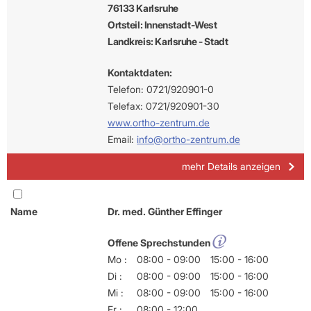
76133 Karlsruhe
Ortsteil: Innenstadt-West
Landkreis: Karlsruhe - Stadt
Kontaktdaten:
Telefon: 0721/920901-0
Telefax: 0721/920901-30
www.ortho-zentrum.de
Email:
info@ortho-zentrum.de
mehr Details anzeigen
Name
Dr. med. Günther Effinger
Offene Sprechstunden
Mo :
08:00 - 09:00
15:00 - 16:00
Di :
08:00 - 09:00
15:00 - 16:00
Mi :
08:00 - 09:00
15:00 - 16:00
Fr :
08:00 - 12:00