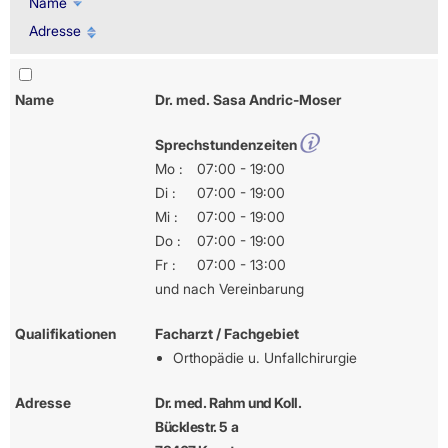
Name
Adresse
Name
Dr. med. Sasa Andric-Moser
Sprechstundenzeiten
Mo :
07:00 - 19:00
Di :
07:00 - 19:00
Mi :
07:00 - 19:00
Do :
07:00 - 19:00
Fr :
07:00 - 13:00
und nach Vereinbarung
Qualifikationen
Facharzt / Fachgebiet
Orthopädie u. Unfallchirurgie
Adresse
Dr. med. Rahm und Koll.
Bücklestr. 5 a