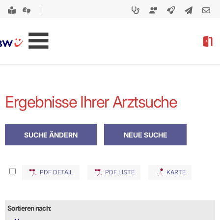
Ergebnisse Ihrer Arztsuche
PDF DETAIL
PDF LISTE
KARTE
Sortieren nach: