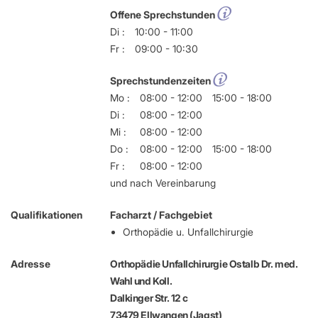
Offene Sprechstunden
Di :
10:00 - 11:00
Fr :
09:00 - 10:30
Sprechstundenzeiten
Mo :
08:00 - 12:00
15:00 - 18:00
Di :
08:00 - 12:00
Mi :
08:00 - 12:00
Do :
08:00 - 12:00
15:00 - 18:00
Fr :
08:00 - 12:00
und nach Vereinbarung
Qualifikationen
Facharzt / Fachgebiet
Orthopädie u. Unfallchirurgie
Adresse
Orthopädie Unfallchirurgie Ostalb Dr. med.
Wahl und Koll.
Dalkinger Str. 12 c
73479 Ellwangen (Jagst)