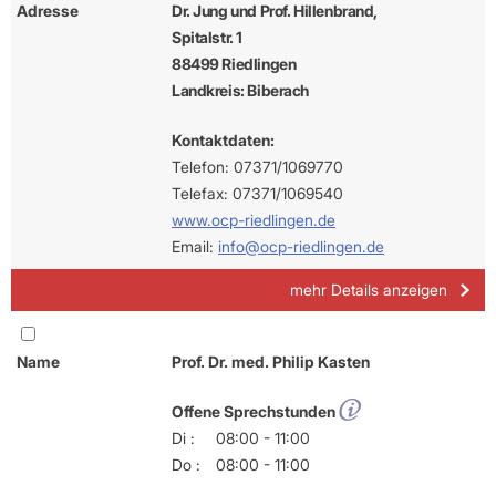
Adresse
Dr. Jung und Prof. Hillenbrand,
Spitalstr. 1
88499 Riedlingen
Landkreis: Biberach
Kontaktdaten:
Telefon: 07371/1069770
Telefax: 07371/1069540
www.ocp-riedlingen.de
Email:
info@ocp-riedlingen.de
mehr Details anzeigen
Name
Prof. Dr. med. Philip Kasten
Offene Sprechstunden
Di :
08:00 - 11:00
Do :
08:00 - 11:00