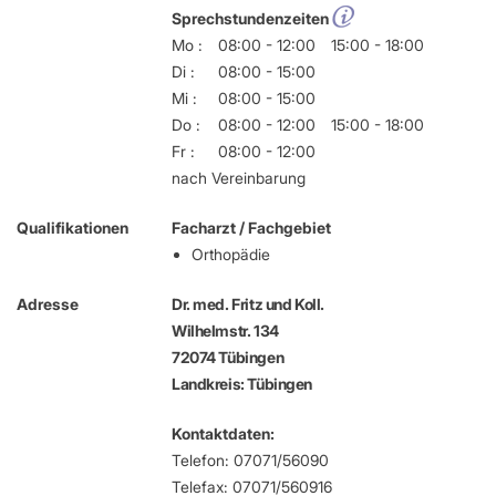
Sprechstundenzeiten
Mo :
08:00 - 12:00
15:00 - 18:00
Di :
08:00 - 15:00
Mi :
08:00 - 15:00
Do :
08:00 - 12:00
15:00 - 18:00
Fr :
08:00 - 12:00
nach Vereinbarung
Qualifikationen
Facharzt / Fachgebiet
Orthopädie
Adresse
Dr. med. Fritz und Koll.
Wilhelmstr. 134
72074 Tübingen
Landkreis: Tübingen
Kontaktdaten:
Telefon: 07071/56090
Telefax: 07071/560916