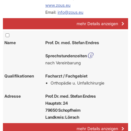
www.zous.eu
Email:
info@zous.eu
mehr Details anzeigen
Name
Prof. Dr. med. Stefan Endres
Sprechstundenzeiten
nach Vereinbarung
Qualifikationen
Facharzt / Fachgebiet
Orthopädie u. Unfallchirurgie
Adresse
Prof. Dr. med. Stefan Endres
Hauptstr. 24
79650 Schopfheim
Landkreis: Lörrach
mehr Details anzeigen