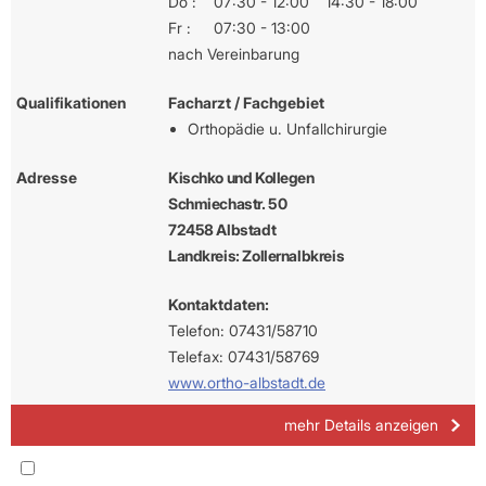
Do :
07:30 - 12:00
14:30 - 18:00
Fr :
07:30 - 13:00
nach Vereinbarung
Qualifikationen
Facharzt / Fachgebiet
Orthopädie u. Unfallchirurgie
Adresse
Kischko und Kollegen
Schmiechastr. 50
72458 Albstadt
Landkreis: Zollernalbkreis
Kontaktdaten:
Telefon: 07431/58710
Telefax: 07431/58769
www.ortho-albstadt.de
mehr Details anzeigen