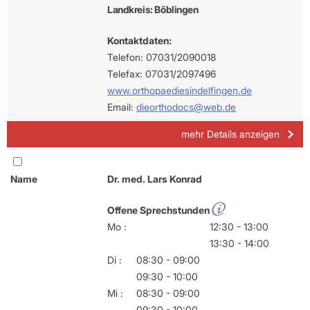
Landkreis: Böblingen
Kontaktdaten:
Telefon: 07031/2090018
Telefax: 07031/2097496
www.orthopaediesindelfingen.de
Email:
dieorthodocs@web.de
mehr Details anzeigen
Name
Dr. med. Lars Konrad
Offene Sprechstunden
Mo :
12:30 - 13:00
13:30 - 14:00
Di :
08:30 - 09:00
09:30 - 10:00
Mi :
08:30 - 09:00
09:30 - 10:00