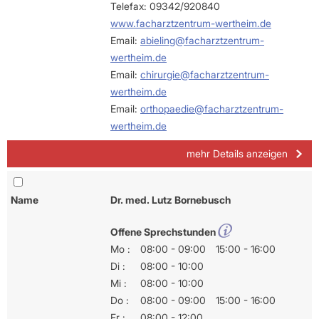
Telefax: 09342/920840
www.facharztzentrum-wertheim.de
Email:
abieling@facharztzentrum-
wertheim.de
Email:
chirurgie@facharztzentrum-
wertheim.de
Email:
orthopaedie@facharztzentrum-
wertheim.de
mehr Details anzeigen
Name
Dr. med. Lutz Bornebusch
Offene Sprechstunden
Mo :
08:00 - 09:00
15:00 - 16:00
Di :
08:00 - 10:00
Mi :
08:00 - 10:00
Do :
08:00 - 09:00
15:00 - 16:00
Fr :
08:00 - 12:00