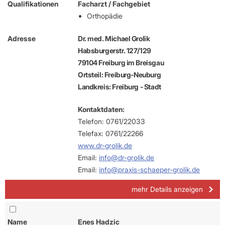
Qualifikationen
Facharzt / Fachgebiet
Orthopädie
Adresse
Dr. med. Michael Grolik
Habsburgerstr. 127/129
79104 Freiburg im Breisgau
Ortsteil: Freiburg-Neuburg
Landkreis: Freiburg - Stadt
Kontaktdaten:
Telefon: 0761/22033
Telefax: 0761/22266
www.dr-grolik.de
Email:
info@dr-grolik.de
Email:
info@praxis-schaeper-grolik.de
mehr Details anzeigen
Name
Enes Hadzic