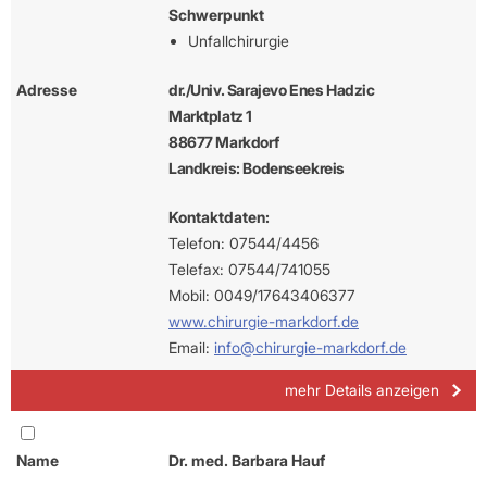
Schwerpunkt
Unfallchirurgie
Adresse
dr./Univ. Sarajevo Enes Hadzic
Marktplatz 1
88677 Markdorf
Landkreis: Bodenseekreis
Kontaktdaten:
Telefon: 07544/4456
Telefax: 07544/741055
Mobil: 0049/17643406377
www.chirurgie-markdorf.de
Email:
info@chirurgie-markdorf.de
mehr Details anzeigen
Name
Dr. med. Barbara Hauf