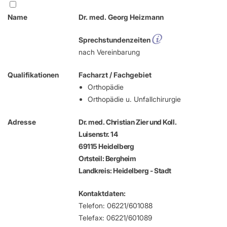
Name
Dr. med. Georg Heizmann
Sprechstundenzeiten
nach Vereinbarung
Qualifikationen
Facharzt / Fachgebiet
Orthopädie
Orthopädie u. Unfallchirurgie
Adresse
Dr. med. Christian Zier und Koll.
Luisenstr. 14
69115 Heidelberg
Ortsteil: Bergheim
Landkreis: Heidelberg - Stadt
Kontaktdaten:
Telefon: 06221/601088
Telefax: 06221/601089