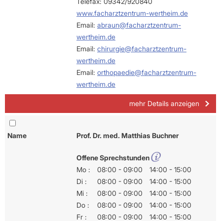
Telefax: 09342/920840
www.facharztzentrum-wertheim.de
Email:
abraun@facharztzentrum-
wertheim.de
Email:
chirurgie@facharztzentrum-
wertheim.de
Email:
orthopaedie@facharztzentrum-
wertheim.de
mehr Details anzeigen
Name
Prof. Dr. med. Matthias Buchner
Offene Sprechstunden
Mo :
08:00 - 09:00
14:00 - 15:00
Di :
08:00 - 09:00
14:00 - 15:00
Mi :
08:00 - 09:00
14:00 - 15:00
Do :
08:00 - 09:00
14:00 - 15:00
Fr :
08:00 - 09:00
14:00 - 15:00