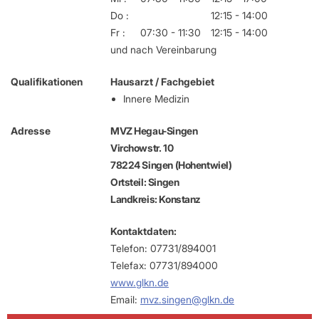
Do :
12:15 - 14:00
Fr :
07:30 - 11:30
12:15 - 14:00
und nach Vereinbarung
Qualifikationen
Hausarzt / Fachgebiet
Innere Medizin
Adresse
MVZ Hegau-Singen
Virchowstr. 10
78224 Singen (Hohentwiel)
Ortsteil: Singen
Landkreis: Konstanz
Kontaktdaten:
Telefon: 07731/894001
Telefax: 07731/894000
www.glkn.de
Email:
mvz.singen@glkn.de