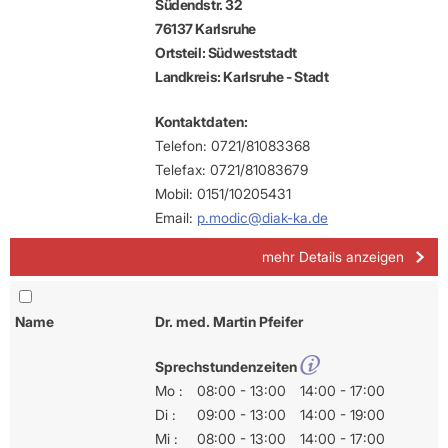
Südendstr. 32
76137 Karlsruhe
Ortsteil: Südweststadt
Landkreis: Karlsruhe - Stadt
Kontaktdaten:
Telefon: 0721/81083368
Telefax: 0721/81083679
Mobil: 0151/10205431
Email:
p.modic@diak-ka.de
mehr Details anzeigen
Name
Dr. med. Martin Pfeifer
Sprechstundenzeiten
Mo :
08:00 - 13:00
14:00 - 17:00
Di :
09:00 - 13:00
14:00 - 19:00
Mi :
08:00 - 13:00
14:00 - 17:00