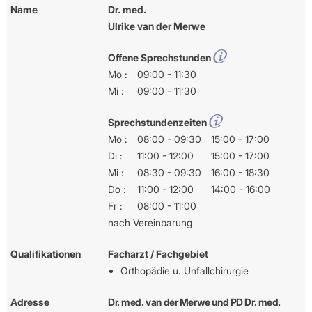
Name
Dr. med.
Ulrike van der Merwe
Offene Sprechstunden
Mo :
09:00 - 11:30
Mi :
09:00 - 11:30
Sprechstundenzeiten
Mo :
08:00 - 09:30
15:00 - 17:00
Di :
11:00 - 12:00
15:00 - 17:00
Mi :
08:30 - 09:30
16:00 - 18:30
Do :
11:00 - 12:00
14:00 - 16:00
Fr :
08:00 - 11:00
nach Vereinbarung
Qualifikationen
Facharzt / Fachgebiet
Orthopädie u. Unfallchirurgie
Adresse
Dr. med. van der Merwe und PD Dr. med.