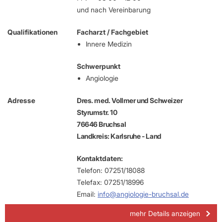
und nach Vereinbarung
Qualifikationen
Facharzt / Fachgebiet
Innere Medizin
Schwerpunkt
Angiologie
Adresse
Dres. med. Vollmer und Schweizer
Styrumstr. 10
76646 Bruchsal
Landkreis: Karlsruhe - Land
Kontaktdaten:
Telefon: 07251/18088
Telefax: 07251/18996
Email:
info@angiologie-bruchsal.de
mehr Details anzeigen