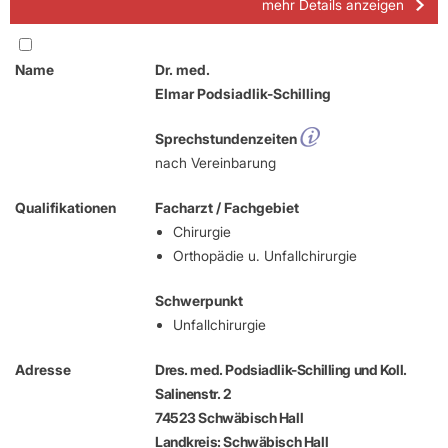
mehr Details anzeigen
Name
Dr. med.
Elmar Podsiadlik-Schilling
Sprechstundenzeiten
nach Vereinbarung
Qualifikationen
Facharzt / Fachgebiet
Chirurgie
Orthopädie u. Unfallchirurgie
Schwerpunkt
Unfallchirurgie
Adresse
Dres. med. Podsiadlik-Schilling und Koll.
Salinenstr. 2
74523 Schwäbisch Hall
Landkreis: Schwäbisch Hall