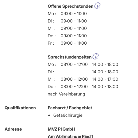
Offene Sprechstunden
Mo :
09:00 - 11:00
Di :
09:00 - 11:00
Mi :
09:00 - 11:00
Do :
09:00 - 11:00
Fr :
09:00 - 11:00
Sprechstundenzeiten
Mo :
08:00 - 12:00
14:00 - 18:00
Di :
14:00 - 18:00
Mi :
08:00 - 12:00
14:00 - 17:00
Do :
08:00 - 12:00
14:00 - 18:00
nach Vereinbarung
Qualifikationen
Facharzt / Fachgebiet
Gefäßchirurgie
Adresse
MVZ PI GmbH
Am Wollmatinger Ried 1