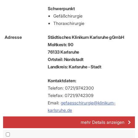
Schwerpunkt
Gefäßchirurgie
Thoraxchirurgie
Adresse
Städtisches Klinikum Karlsruhe gGmbH
Moltkestr. 90
76133 Karlsruhe
Ortsteil: Nordstadt
Landkreis: Karlsruhe - Stadt
Kontaktdaten:
Telefon: 0721/9742300
Telefax: 0721/9742309
Email:
gefaesschirurgie@klinikum-
karlsruhe.de
mehr Details anzeigen