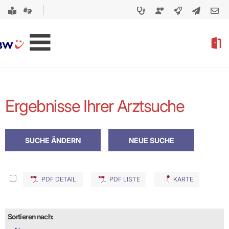
Ergebnisse Ihrer Arztsuche
PDF DETAIL
PDF LISTE
KARTE
Sortieren nach: