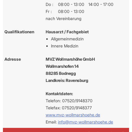
Do :
08:00 - 13:00
14:00 - 17:00
Fr :
08:00 - 13:00
nach Vereinbarung
Qualifikationen
Hausarzt / Fachgebiet
Allgemeinmedizin
Innere Medizin
Adresse
MVZ Wollmarshöhe GmbH
Wollmarshofen 14
88285 Bodnegg
Landkreis: Ravensburg
Kontaktdaten:
Telefon: 07520/9148370
Telefax: 07520/9148377
www.mvz-wollmarshoehe.de
Email:
info@mvz-wollmarshoehe.de