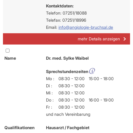
Kontaktdaten:
Telefon: 07251/18088
Telefax: 07251/18996
Email:
info@angiologie-bruchsal.de
mehr Details anzeigen
Name
Dr. med. Sylke Waibel
Sprechstundenzeiten
Mo :
08:30 - 12:00
15:00 - 18:00
Di :
08:30 - 12:00
Mi :
08:30 - 12:00
Do :
08:30 - 12:00
16:00 - 19:00
Fr :
08:30 - 12:00
und nach Vereinbarung
Qualifikationen
Hausarzt / Fachgebiet