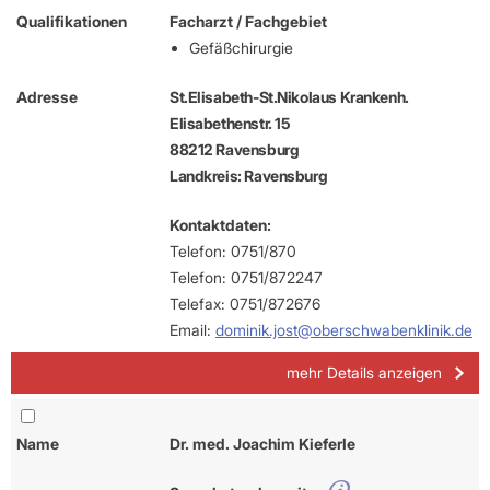
Qualifikationen
Facharzt / Fachgebiet
Gefäßchirurgie
Adresse
St.Elisabeth-St.Nikolaus Krankenh.
Elisabethenstr. 15
88212 Ravensburg
Landkreis: Ravensburg
Kontaktdaten:
Telefon: 0751/870
Telefon: 0751/872247
Telefax: 0751/872676
Email:
dominik.jost@oberschwabenklinik.de
mehr Details anzeigen
Name
Dr. med. Joachim Kieferle