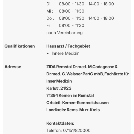
Di :
08:00 - 11:30
14:00 - 18:00
Mi :
08:00 - 11:30
Do :
08:00 - 11:30
14:00 - 18:00
Fr :
08:00 - 11:30
nach Vereinbarung
Qualifikationen
Hausarzt / Fachgebiet
Innere Medizin
Adresse
ZIDA Remstal Dr.med. M.Codagnone &
Dr.med. G. Weisser PartG mbB, Fachärzte für
Inner Medizin
Karlstr. 21/23
71394 Kernen im Remstal
Ortsteil: Kernen-Rommelshausen
Landkreis: Rems-Murr-Kreis
Kontaktdaten:
Telefon: 07151/820000