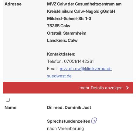
Adresse
MVZ Calw der Gesundheitszentrum am
Kreisklinikum Calw-Nagold gGmbH
Mildred-Scheel-Str. 1-3
75365 Calw
Ortsteil: Stammheim
Landkreis: Calw
Kontaktdaten:
Telefon: 07051/1442361
Email:
mvz.ch.cw@klinikverbund-
suedwest.de
mehr Details anzeigen
Name
Dr. med. Dominik Jost
Sprechstundenzeiten
nach Vereinbarung