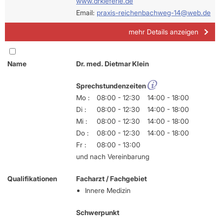
www.drkieferle.de
Email:
praxis-reichenbachweg-14@web.de
mehr Details anzeigen
Name
Dr. med. Dietmar Klein
Sprechstundenzeiten
Mo :
08:00 - 12:30
14:00 - 18:00
Di :
08:00 - 12:30
14:00 - 18:00
Mi :
08:00 - 12:30
14:00 - 18:00
Do :
08:00 - 12:30
14:00 - 18:00
Fr :
08:00 - 13:00
und nach Vereinbarung
Qualifikationen
Facharzt / Fachgebiet
Innere Medizin
Schwerpunkt