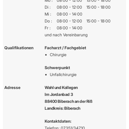
Mo :
08:00 - 12:00
15:00 - 18:00
Di :
08:00 - 12:00
15:00 - 18:00
Mi :
08:00 - 14:00
Do :
08:00 - 12:00
15:00 - 18:00
Fr :
08:00 - 14:00
und nach Vereinbarung
Qualifikationen
Facharzt / Fachgebiet
Chirurgie
Schwerpunkt
Unfallchirurgie
Adresse
Wahl und Kollegen
Im Jordanbad 3
88400 Biberach an der Riß
Landkreis: Biberach
Kontaktdaten:
Telefon: 07351/34710