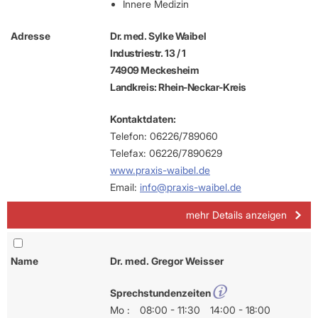
Innere Medizin
Adresse
Dr. med. Sylke Waibel
Industriestr. 13 / 1
74909 Meckesheim
Landkreis: Rhein-Neckar-Kreis
Kontaktdaten:
Telefon: 06226/789060
Telefax: 06226/7890629
www.praxis-waibel.de
Email:
info@praxis-waibel.de
mehr Details anzeigen
Name
Dr. med. Gregor Weisser
Sprechstundenzeiten
Mo :
08:00 - 11:30
14:00 - 18:00