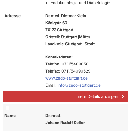
Endokrinologie und Diabetologie
Adresse
Dr. med. Dietmar Klein
Königstr. 60
70173 Stuttgart
Ortsteil: Stuttgart (Mitte)
Landkreis: Stuttgart - Stadt
Kontaktdaten:
Telefon: 0711/5409050
Telefax: 0711/54090529
www.zedo-stuttgart.de
Email:
info@zedo-stuttgart.de
mehr Details anzeigen
Name
Dr. med.
Johann Rudolf Koller