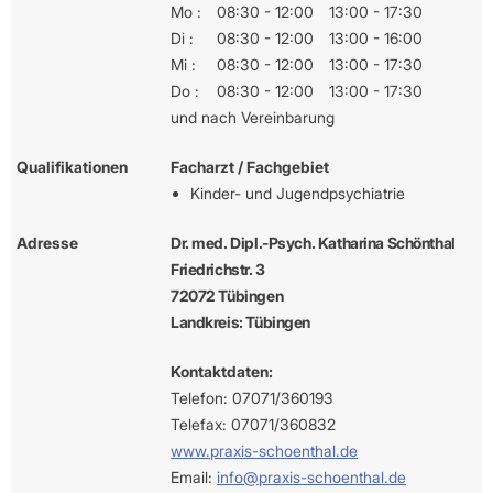
Mo :
08:30 - 12:00
13:00 - 17:30
Di :
08:30 - 12:00
13:00 - 16:00
Mi :
08:30 - 12:00
13:00 - 17:30
Do :
08:30 - 12:00
13:00 - 17:30
und nach Vereinbarung
Qualifikationen
Facharzt / Fachgebiet
Kinder- und Jugendpsychiatrie
Adresse
Dr. med. Dipl.-Psych. Katharina Schönthal
Friedrichstr. 3
72072 Tübingen
Landkreis: Tübingen
Kontaktdaten:
Telefon: 07071/360193
Telefax: 07071/360832
www.praxis-schoenthal.de
Email:
info@praxis-schoenthal.de