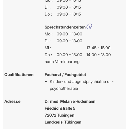
Mo :
09:00 - 10:15
Di :
09:00 - 10:15
Do :
09:00 - 10:15
Sprechstundenzeiten
Mo :
09:00 - 13:00
Di :
09:00 - 13:00
Mi :
13:45 - 18:00
Do :
09:00 - 13:00
14:00 - 18:00
nach Vereinbarung
Qualifikationen
Facharzt / Fachgebiet
Kinder- und Jugendpsychiatrie u. -
psychotherapie
Adresse
Dr. med. Melanie Hudemann
Friedrichstraße 5
72072 Tübingen
Landkreis: Tübingen