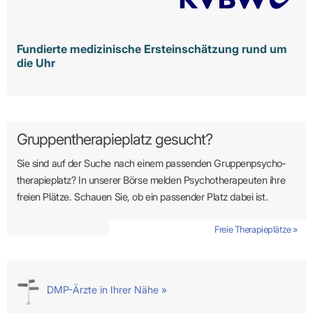
Fundierte medizinische Ersteinschätzung rund um
die Uhr
Gruppentherapieplatz gesucht?
Sie sind auf der Suche nach einem passenden Gruppen­psycho­
therapie­platz? In unserer Börse melden Psycho­­thera­­peuten ihre
freien Plätze. Schauen Sie, ob ein passender Platz dabei ist.
Freie Therapieplätze »
DMP-Ärzte in Ihrer Nähe »