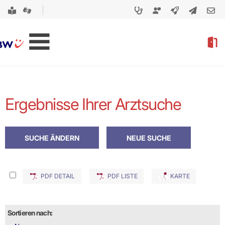
Ergebnisse Ihrer Arztsuche
PDF DETAIL
PDF LISTE
KARTE
Sortieren nach: