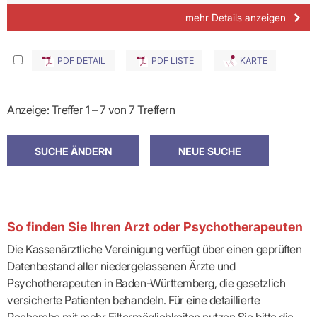
mehr Details anzeigen
PDF DETAIL
PDF LISTE
KARTE
Anzeige: Treffer 1 – 7 von 7 Treffern
So finden Sie Ihren Arzt oder Psychotherapeuten
Die Kassenärztliche Vereinigung verfügt über einen geprüften
Datenbestand aller niedergelassenen Ärzte und
Psychotherapeuten in Baden-Württemberg, die gesetzlich
versicherte Patienten behandeln. Für eine detaillierte
Recherche mit mehr Filtermöglichkeiten nutzen Sie bitte die