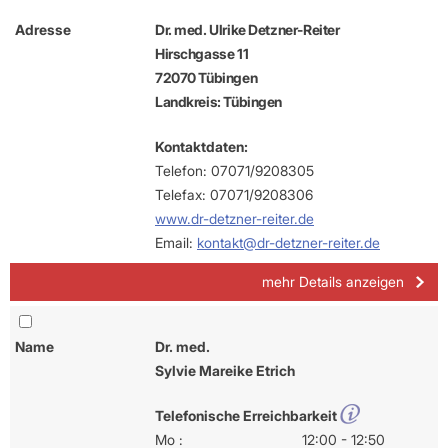
Adresse
Dr. med. Ulrike Detzner-Reiter
Hirschgasse 11
72070 Tübingen
Landkreis: Tübingen
Kontaktdaten:
Telefon: 07071/9208305
Telefax: 07071/9208306
www.dr-detzner-reiter.de
Email:
kontakt@dr-detzner-reiter.de
mehr Details anzeigen
Name
Dr. med.
Sylvie Mareike Etrich
Telefonische Erreichbarkeit
Mo :
12:00 - 12:50