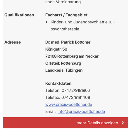
nach Vereinbarung
Qualifikationen
Facharzt / Fachgebiet
Kinder- und Jugendpsychiatrie u. -
psychotherapie
Adresse
Dr. med. Patrick Böttcher
Königstr. 50
72108 Rottenburg am Neckar
Ortsteil: Rottenburg
Landkreis: Tübingen
Kontaktdaten:
Telefon: 07472/9181966
Telefax: 07472/9181408
www.praxis-boettcher.de
Email:
info@praxis-boettcher.de
mehr Details anzeigen