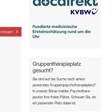
Fundierte medizinische
Ersteinschätzung rund um die
anzeigen
Uhr
Gruppentherapieplatz
gesucht?
Sie sind auf der Suche nach einem
passenden Gruppen­psycho­therapie­platz?
In unserer Börse melden Psycho­­thera­­
peuten ihre freien Plätze. Schauen Sie, ob
ein passender Platz dabei ist.