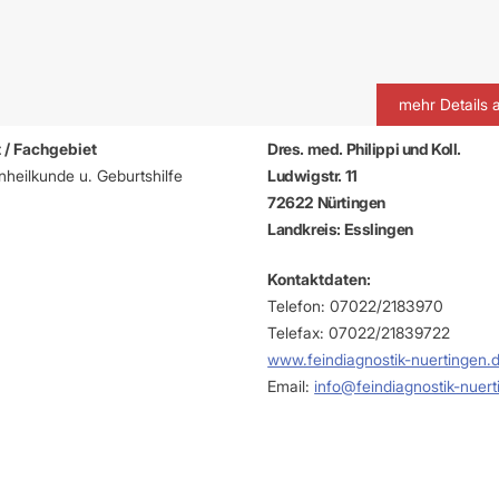
mehr Details 
 / Fachgebiet
Dres. med. Philippi und Koll.
heilkunde u. Geburtshilfe
Ludwigstr. 11
72622 Nürtingen
Landkreis: Esslingen
Kontaktdaten:
Telefon: 07022/2183970
Telefax: 07022/21839722
www.feindiagnostik-nuertingen.
Email:
info@feindiagnostik-nuer