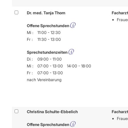
Dr. med. Tanja Thom
Facharzt
Frauen
Offene Sprechstunden
Mi :
11:00 - 12:30
Fr :
11:30 - 13:00
Sprechstundenzeiten
Di :
09:00 - 11:00
Mi :
07:00 - 13:00
14:00 - 18:00
Fr :
07:00 - 13:00
nach Vereinbarung
Christina Schulte-Ebbelich
Facharzt
Frauen
Offene Sprechstunden