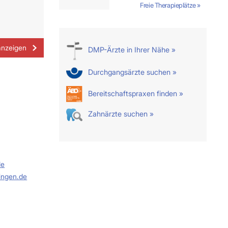
Freie Therapieplätze »
anzeigen
DMP-Ärzte in Ihrer Nähe »
Durchgangsärzte suchen »
Bereitschaftspraxen finden »
Zahnärzte suchen »
de
tingen.de