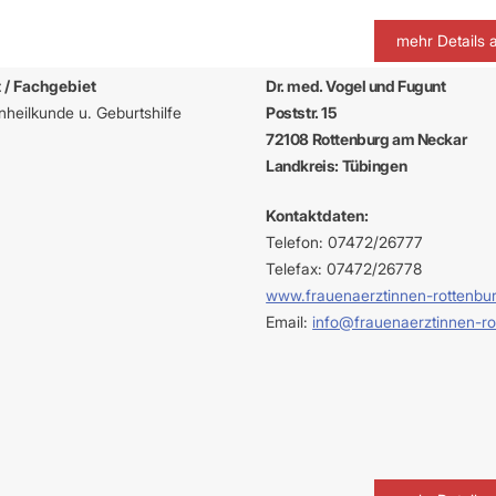
mehr Details 
 / Fachgebiet
Dr. med. Vogel und Fugunt
heilkunde u. Geburtshilfe
Poststr. 15
72108 Rottenburg am Neckar
Landkreis: Tübingen
Kontaktdaten:
Telefon: 07472/26777
Telefax: 07472/26778
www.frauenaerztinnen-rottenbu
Email:
info@frauenaerztinnen-ro