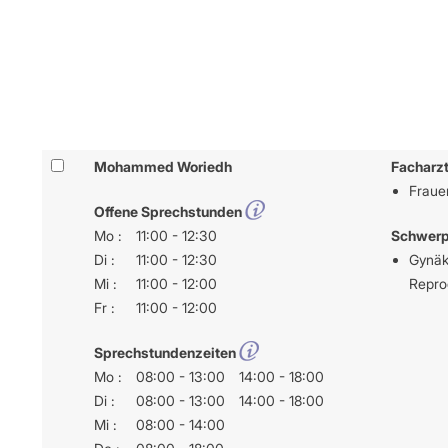
IT & Online
Arbeitsunf
Terminservi
Mohammed Woriedh
Facharzt
Frauen
Offene Sprechstunden
Mo :
11:00 - 12:30
Schwerp
Di :
11:00 - 12:30
Gynäko
Mi :
11:00 - 12:00
Repro
Fr :
11:00 - 12:00
Sprechstundenzeiten
Mo :
08:00 - 13:00
14:00 - 18:00
Di :
08:00 - 13:00
14:00 - 18:00
Mi :
08:00 - 14:00