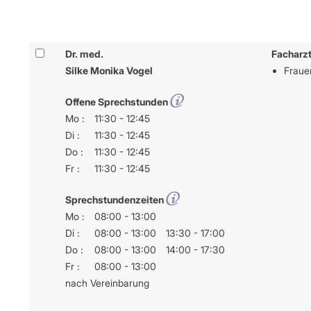
Dr. med.
Facharzt
Silke Monika Vogel
Frauen
Offene Sprechstunden
Mo :
11:30 - 12:45
Di :
11:30 - 12:45
Do :
11:30 - 12:45
Fr :
11:30 - 12:45
Sprechstundenzeiten
Mo :
08:00 - 13:00
Di :
08:00 - 13:00
13:30 - 17:00
Do :
08:00 - 13:00
14:00 - 17:30
Fr :
08:00 - 13:00
nach Vereinbarung