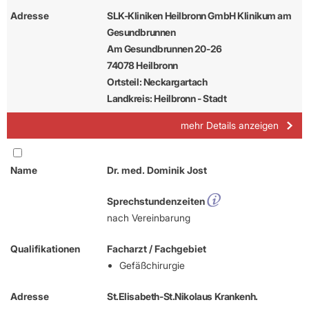
Adresse
SLK-Kliniken Heilbronn GmbH Klinikum am
Gesundbrunnen
Am Gesundbrunnen 20-26
74078 Heilbronn
Ortsteil: Neckargartach
Landkreis: Heilbronn - Stadt
mehr Details anzeigen
Name
Dr. med. Dominik Jost
Sprechstundenzeiten
nach Vereinbarung
Qualifikationen
Facharzt / Fachgebiet
Gefäßchirurgie
Adresse
St.Elisabeth-St.Nikolaus Krankenh.