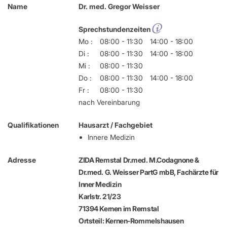
Name
Dr. med. Gregor Weisser
Sprechstundenzeiten
Mo :
08:00 - 11:30
14:00 - 18:00
Di :
08:00 - 11:30
14:00 - 18:00
Mi :
08:00 - 11:30
Do :
08:00 - 11:30
14:00 - 18:00
Fr :
08:00 - 11:30
nach Vereinbarung
Qualifikationen
Hausarzt / Fachgebiet
Innere Medizin
Adresse
ZIDA Remstal Dr.med. M.Codagnone &
Dr.med. G. Weisser PartG mbB, Fachärzte für
Inner Medizin
Karlstr. 21/23
71394 Kernen im Remstal
Ortsteil: Kernen-Rommelshausen