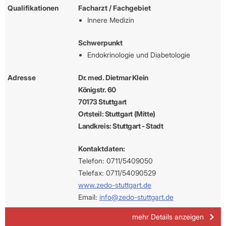
Qualifikationen
Facharzt / Fachgebiet
Innere Medizin
Schwerpunkt
Endokrinologie und Diabetologie
Adresse
Dr. med. Dietmar Klein
Königstr. 60
70173 Stuttgart
Ortsteil: Stuttgart (Mitte)
Landkreis: Stuttgart - Stadt
Kontaktdaten:
Telefon: 0711/5409050
Telefax: 0711/54090529
www.zedo-stuttgart.de
Email:
info@zedo-stuttgart.de
mehr Details anzeigen