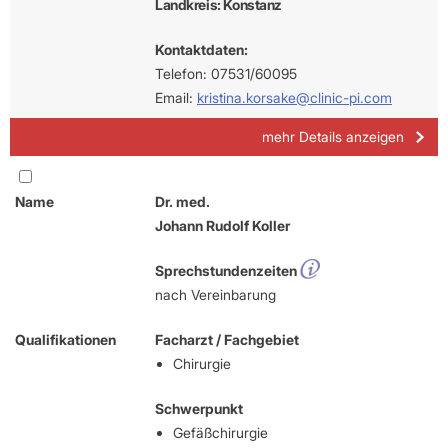
Landkreis: Konstanz
Kontaktdaten:
Telefon: 07531/60095
Email:
kristina.korsake@clinic-pi.com
mehr Details anzeigen
Name
Dr. med.
Johann Rudolf Koller
Sprechstundenzeiten
nach Vereinbarung
Qualifikationen
Facharzt / Fachgebiet
Chirurgie
Schwerpunkt
Gefäßchirurgie