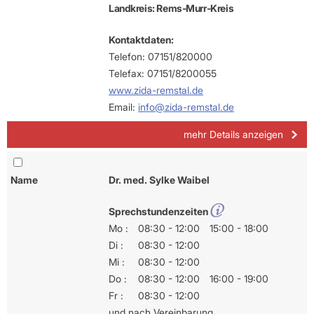
Landkreis: Rems-Murr-Kreis
Kontaktdaten:
Telefon: 07151/820000
Telefax: 07151/8200055
www.zida-remstal.de
Email:
info@zida-remstal.de
mehr Details anzeigen
Name
Dr. med. Sylke Waibel
Sprechstundenzeiten
Mo :
08:30 - 12:00
15:00 - 18:00
Di :
08:30 - 12:00
Mi :
08:30 - 12:00
Do :
08:30 - 12:00
16:00 - 19:00
Fr :
08:30 - 12:00
und nach Vereinbarung