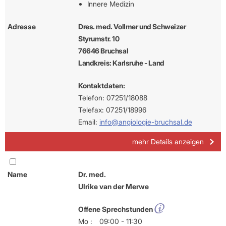
Innere Medizin
Adresse
Dres. med. Vollmer und Schweizer
Styrumstr. 10
76646 Bruchsal
Landkreis: Karlsruhe - Land
Kontaktdaten:
Telefon: 07251/18088
Telefax: 07251/18996
Email:
info@angiologie-bruchsal.de
mehr Details anzeigen
Name
Dr. med.
Ulrike van der Merwe
Offene Sprechstunden
Mo :
09:00 - 11:30