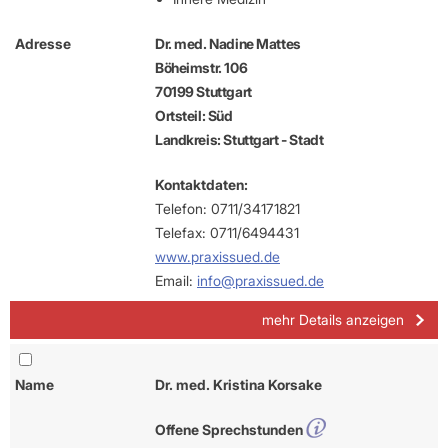
Adresse
Dr. med. Nadine Mattes
Böheimstr. 106
70199 Stuttgart
Ortsteil: Süd
Landkreis: Stuttgart - Stadt
Kontaktdaten:
Telefon: 0711/34171821
Telefax: 0711/6494431
www.praxissued.de
Email:
info@praxissued.de
mehr Details anzeigen
Name
Dr. med. Kristina Korsake
Offene Sprechstunden