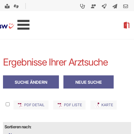
Ergebnisse Ihrer Arztsuche
PDF DETAIL
PDF LISTE
KARTE
Sortieren nach: