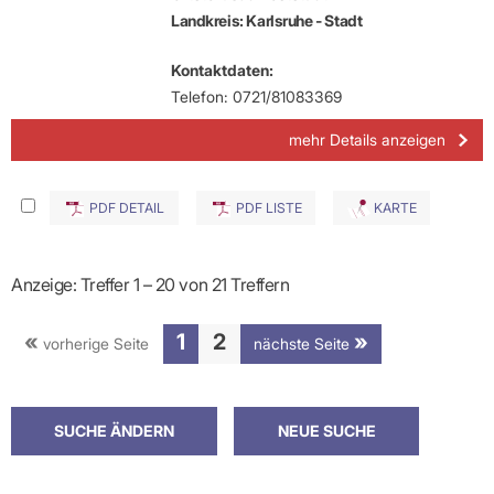
Landkreis: Karlsruhe - Stadt
Kontaktdaten:
Telefon: 0721/81083369
mehr Details anzeigen
PDF DETAIL
PDF LISTE
KARTE
Anzeige: Treffer 1 – 20 von 21 Treffern
1
2
vorherige Seite
nächste Seite