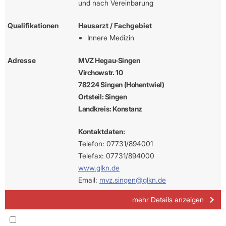
und nach Vereinbarung
Qualifikationen
Hausarzt / Fachgebiet
Innere Medizin
Adresse
MVZ Hegau-Singen
Virchowstr. 10
78224 Singen (Hohentwiel)
Ortsteil: Singen
Landkreis: Konstanz
Kontaktdaten:
Telefon: 07731/894001
Telefax: 07731/894000
www.glkn.de
Email:
mvz.singen@glkn.de
mehr Details anzeigen