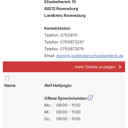
Elisabethenstr. 15
88212 Ravensburg
Landkreis: Ravensburg
Kontaktdaten:
Telefon: 0751/870
Telefon: 0751/872247
Telefax: 0751/872676
Email:
dominik.jost@oberschwabenklinik.de
mehr Details anzeigen
Name
Akif Hatipoglu
Offene Sprechstunden
Mo :
09:00 - 11:00
Mi :
09:00 - 11:00
Do :
09:00 - 11:00