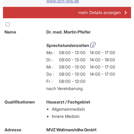
www.och-sha.de
mehr Details anzeigen
Name
Dr. med. Martin Pfeifer
Sprechstundenzeiten
Mo :
08:00 - 13:00
14:00 - 17:00
Di :
09:00 - 13:00
14:00 - 19:00
Mi :
08:00 - 13:00
14:00 - 17:00
Do :
08:00 - 13:00
14:00 - 17:00
Fr :
08:00 - 13:00
nach Vereinbarung
Qualifikationen
Hausarzt / Fachgebiet
Allgemeinmedizin
Innere Medizin
Adresse
MVZ Wollmarshöhe GmbH