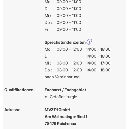
Mo :
09:00 - 11:00
Di :
09:00 - 11:00
Mi :
09:00 - 11:00
Do :
09:00 - 11:00
Fr :
09:00 - 11:00
Sprechstundenzeiten
Mo :
08:00 - 12:00
14:00 - 18:00
Di :
14:00 - 18:00
Mi :
08:00 - 12:00
14:00 - 17:00
Do :
08:00 - 12:00
14:00 - 18:00
nach Vereinbarung
Qualifikationen
Facharzt / Fachgebiet
Gefäßchirurgie
Adresse
MVZ PI GmbH
Am Wollmatinger Ried 1
78479 Reichenau