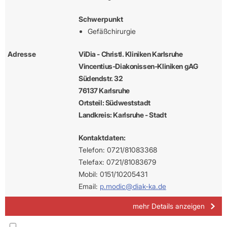
Schwerpunkt
Gefäßchirurgie
Adresse
ViDia - Christl. Kliniken Karlsruhe
Vincentius-Diakonissen-Kliniken gAG
Südendstr. 32
76137 Karlsruhe
Ortsteil: Südweststadt
Landkreis: Karlsruhe - Stadt
Kontaktdaten:
Telefon: 0721/81083368
Telefax: 0721/81083679
Mobil: 0151/10205431
Email:
p.modic@diak-ka.de
mehr Details anzeigen