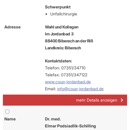
Schwerpunkt
Unfallchirurgie
Adresse
Wahl und Kollegen
Im Jordanbad 3
88400 Biberach an der Riß
Landkreis: Biberach
Kontaktdaten:
Telefon: 07351/34710
Telefax: 07351/347122
www.coup-jordanbad.de
Email:
info@coup-jordanbad.de
mehr Details anzeigen
Name
Dr. med.
Elmar Podsiadlik-Schilling