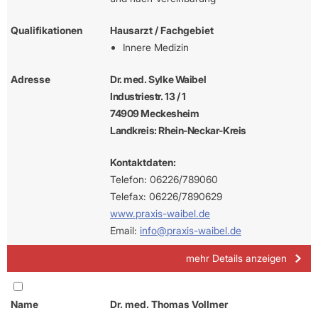
Qualifikationen
Hausarzt / Fachgebiet
Innere Medizin
Adresse
Dr. med. Sylke Waibel
Industriestr. 13 / 1
74909 Meckesheim
Landkreis: Rhein-Neckar-Kreis
Kontaktdaten:
Telefon: 06226/789060
Telefax: 06226/7890629
www.praxis-waibel.de
Email:
info@praxis-waibel.de
mehr Details anzeigen
Name
Dr. med. Thomas Vollmer