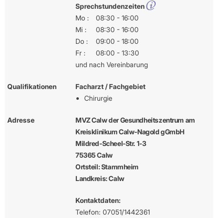
Sprechstundenzeiten
Mo :
08:30 - 16:00
Mi :
08:30 - 16:00
Do :
09:00 - 18:00
Fr :
08:00 - 13:30
und nach Vereinbarung
Qualifikationen
Facharzt / Fachgebiet
Chirurgie
Adresse
MVZ Calw der Gesundheitszentrum am
Kreisklinikum Calw-Nagold gGmbH
Mildred-Scheel-Str. 1-3
75365 Calw
Ortsteil: Stammheim
Landkreis: Calw
Kontaktdaten:
Telefon: 07051/1442361