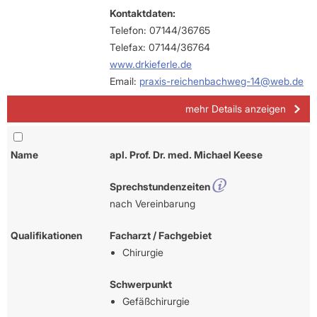
Kontaktdaten:
Telefon: 07144/36765
Telefax: 07144/36764
www.drkieferle.de
Email:
praxis-reichenbachweg-14@web.de
mehr Details anzeigen
Name
apl. Prof. Dr. med. Michael Keese
Sprechstundenzeiten
nach Vereinbarung
Qualifikationen
Facharzt / Fachgebiet
Chirurgie
Schwerpunkt
Gefäßchirurgie