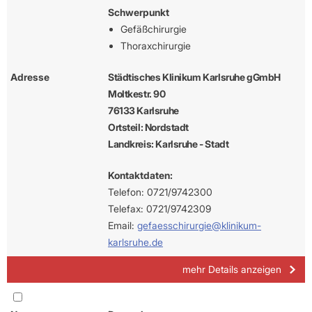
Schwerpunkt
Gefäßchirurgie
Thoraxchirurgie
Adresse
Städtisches Klinikum Karlsruhe gGmbH
Moltkestr. 90
76133 Karlsruhe
Ortsteil: Nordstadt
Landkreis: Karlsruhe - Stadt
Kontaktdaten:
Telefon: 0721/9742300
Telefax: 0721/9742309
Email:
gefaesschirurgie@klinikum-
karlsruhe.de
mehr Details anzeigen