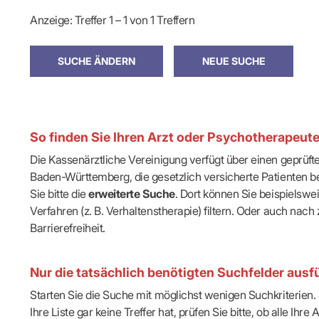
IT & Online
Anzeige: Treffer 1 – 1 von 1 Treffern
Arbeitsunf
Terminservi
So finden Sie Ihren Arzt oder Psychotherapeut
Die Kassenärztliche Vereinigung verfügt über einen geprüf
Baden-Württemberg, die gesetzlich versicherte Patienten be
Sie bitte die
erweiterte Suche
. Dort können Sie beispielsw
Verfahren (z. B. Verhaltenstherapie) filtern. Oder auch n
Barrierefreiheit.
Nur die tatsächlich benötigten Suchfelder ausfü
Starten Sie die Suche mit möglichst wenigen Suchkriterien. J
Ihre Liste gar keine Treffer hat, prüfen Sie bitte, ob alle 