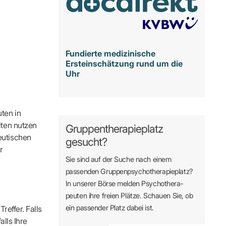
Fundierte medizinische
Ersteinschätzung rund um die
Uhr
ten in
iten nutzen
Gruppentherapieplatz
eutischen
gesucht?
r
Sie sind auf der Suche nach einem
passenden Gruppen­psycho­therapie­platz?
In unserer Börse melden Psycho­­thera­­
peuten ihre freien Plätze. Schauen Sie, ob
ein passender Platz dabei ist.
reffer. Falls
alls Ihre